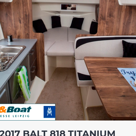
2017 BALT 818 TITANIUM