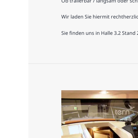
Ob trailerbar / langsam oder sch
Wir laden Sie hiermit rechtherzli
Sie finden uns in Halle 3.2 Stand 