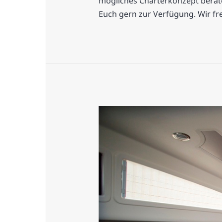
mögliches Charterkonzept berate
Euch gern zur Verfügung. Wir fr