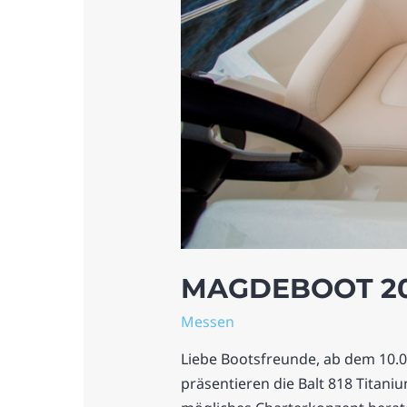
MAGDEBOOT 201
Messen
Liebe Bootsfreunde, ab dem 10.03
präsentieren die Balt 818 Tita