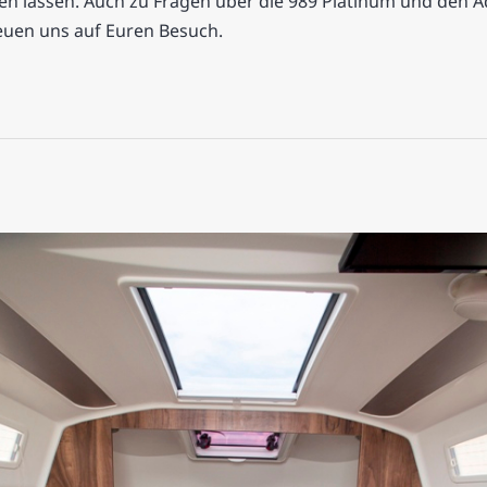
n lassen. Auch zu Fragen über die 989 Platinum und den A
euen uns auf Euren Besuch.