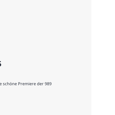
6
ie schöne Premiere der 989