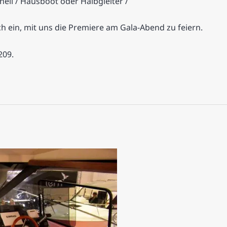
nell / Hausboot oder Halbgleiter /
ch ein, mit uns die Premiere am Gala-Abend zu feiern.
209.