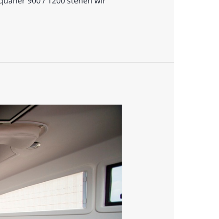
quaner 900 / 1200 stehen wir