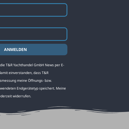
ANMELDEN
g die T&R Yachthandel GmbH News per E-
 damit einverstanden, dass T&R
gsmessung meine Öffnungs- bzw.
rwendeten Endgerätetyp speichert. Meine
ederzeit widerrufen.