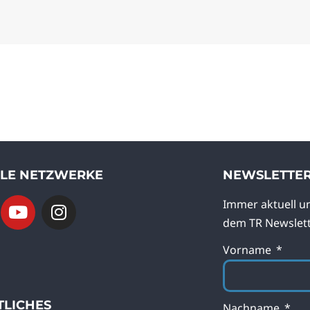
ALE NETZWERKE
NEWSLETTE
Immer aktuell u
dem TR Newslett
Vorname
TLICHES
Nachname