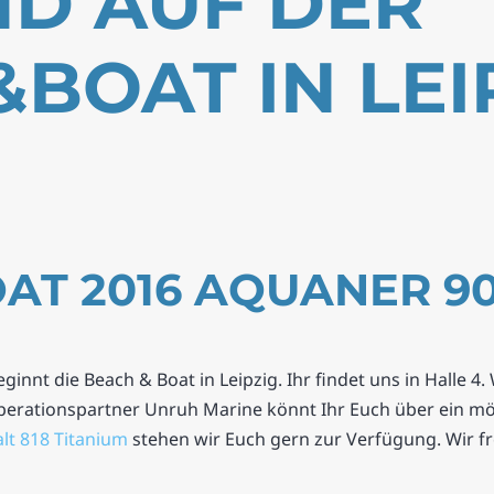
ND AUF DER
BOAT IN LEIP
AT 2016 AQUANER 9
innt die Beach & Boat in Leipzig. Ihr findet uns in Halle 4
rationspartner Unruh Marine könnt Ihr Euch über ein mö
alt 818 Titanium
stehen wir Euch gern zur Verfügung. Wir f