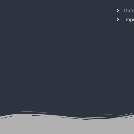
Dat
Imp