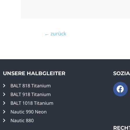
←
zurück
UNSERE HALBGLEITER
SOZI
BALT 818 Titanium
BALT 918 Titanium
BALT 1018 Titanium
Nautic 990 Neon
Nautic 880
RECH