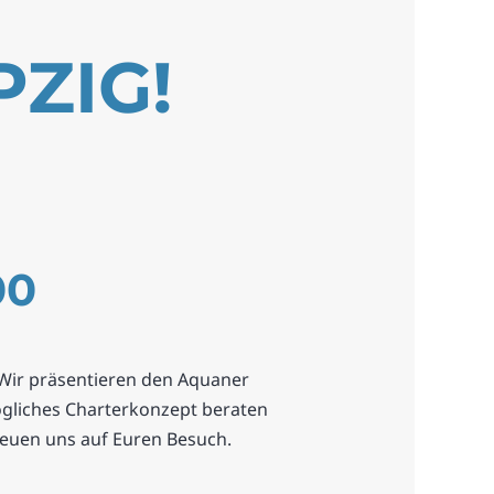
ZIG!
00
. Wir präsentieren den Aquaner
gliches Charterkonzept beraten
reuen uns auf Euren Besuch.