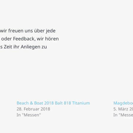
 wir freuen uns über jede
 oder Feedback, wir hören
Zeit ihr Anliegen zu
Beach & Boat 2018 Balt 818 Titanium
Magdeboot
28. Februar 2018
5. März 2
In "Messen"
In "Mess