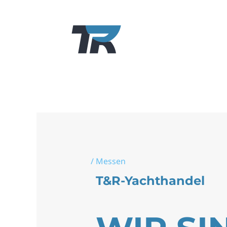
/
Messen
T&R-Yachthandel