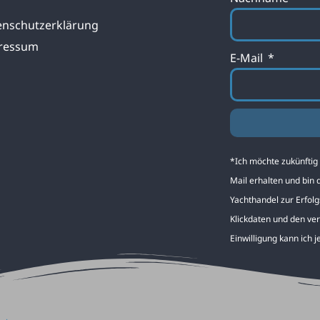
enschutzerklärung
ressum
E-Mail
Alternative:
*Ich möchte zukünfti
Mail erhalten und bin
Yachthandel zur Erfol
Klickdaten und den ve
Einwilligung kann ich j