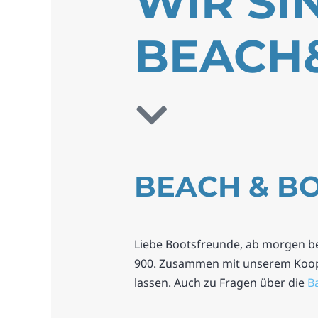
WIR SI
BEACH&
BEACH & BO
Liebe Bootsfreunde, ab morgen beg
900. Zusammen mit unserem Koope
lassen. Auch zu Fragen über die
B