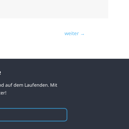
weiter
→
R
nd auf dem Laufenden. Mit
er!