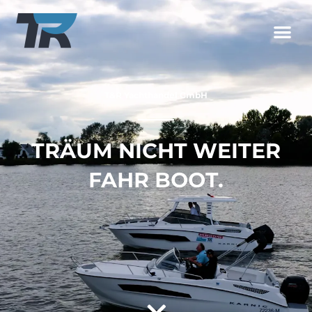
T&R Yachthandel GmbH
TRÄUM NICHT WEITER
FAHR BOOT.