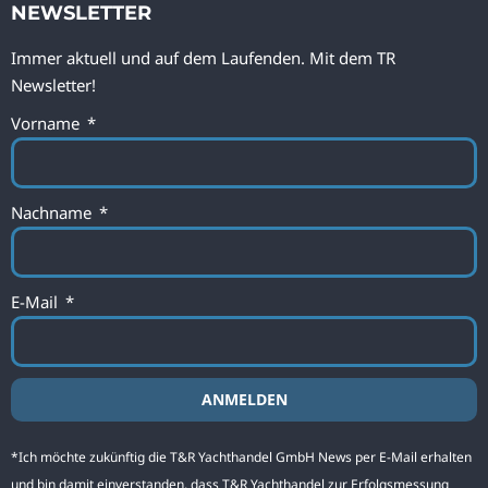
NEWSLETTER
Immer aktuell und auf dem Laufenden. Mit dem TR
Newsletter!
Vorname
Nachname
E-Mail
ANMELDEN
Alternative:
*Ich möchte zukünftig die T&R Yachthandel GmbH News per E-Mail erhalten
und bin damit einverstanden, dass T&R Yachthandel zur Erfolgsmessung