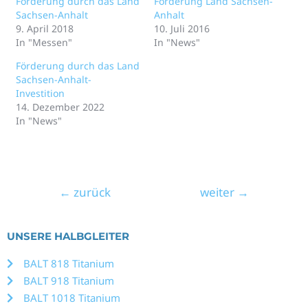
Förderung durch das Land
Förderung Land Sachsen-
Sachsen-Anhalt
Anhalt
9. April 2018
10. Juli 2016
In "Messen"
In "News"
Förderung durch das Land
Sachsen-Anhalt-
Investition
14. Dezember 2022
In "News"
←
zurück
weiter
→
UNSERE HALBGLEITER
BALT 818 Titanium
BALT 918 Titanium
BALT 1018 Titanium