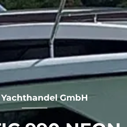
 Yachthandel GmbH