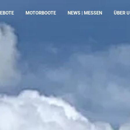
EBOTE
MOTORBOOTE
NEWS | MESSEN
ÜBER 