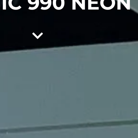
IC 990 NEON